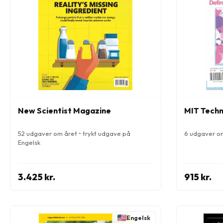
New Scientist Magazine
MIT Techn
52 udgaver om året • trykt udgave på
6 udgaver om
Engelsk
3.425 kr.
915 kr.
Engelsk