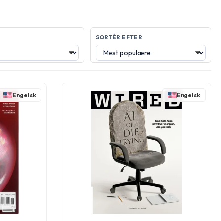
SORTÉR EFTER
Engelsk
Engelsk