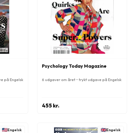
Psychology Today Magazine
ve på Engelsk
6 udgaver om året • trykt udgave på Engelsk
455 kr.
Engelsk
Engelsk