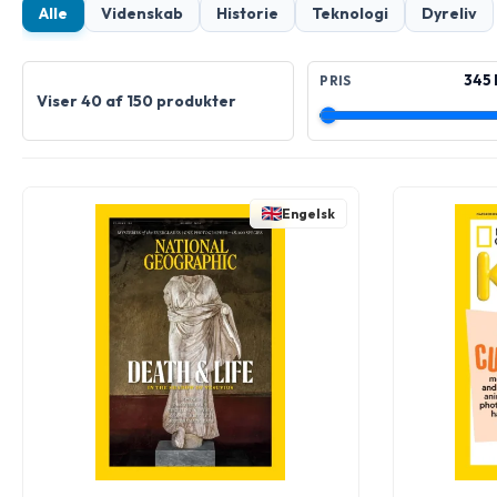
Alle
Videnskab
Historie
Teknologi
Dyreliv
345 k
PRIS
Viser 40 af 150 produkter
Engelsk