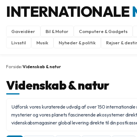
INTERNATIONALE
Gaveidéer
Bil & Motor
Computere & Gadgets
Livsstil
Musik
Nyheder & politik
Rejser & desti
Forside
Videnskab & natur
/
Videnskab & natur
Udforsk vores kuraterede udvalg af over 150 internationale m
mysterier og vores planets fascinerende økosystemer direkte
videnskabsmagasiner
global levering direkte til din postkas