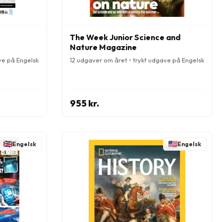
The Week Junior Science and
Nature Magazine
ve på Engelsk
12 udgaver om året • trykt udgave på Engelsk
955 kr.
Engelsk
Engelsk