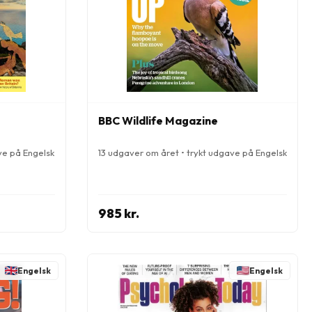
BBC Wildlife Magazine
ve på Engelsk
13 udgaver om året • trykt udgave på Engelsk
985 kr.
Engelsk
Engelsk