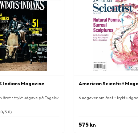
 Indians Magazine
American Scientist Mag
 året • trykt udgave på Engelsk
6 udgaver om året • trykt udga
.0/5.0)
575 kr.