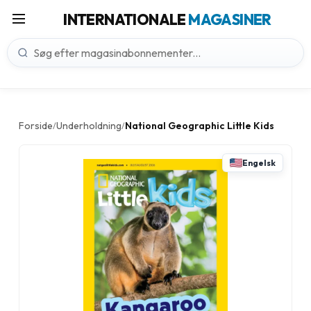
INTERNATIONALE
MAGASINER
Forside
Underholdning
National Geographic Little Kids
/
/
Engelsk