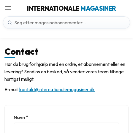
INTERNATIONALE
MAGASINER
Contact
Har du brug for hjælp med en ordre, et abonnement eller en
levering? Send os en besked, så vender vores team tilbage
hurtigst muligt.
E-mail:
kontakt@internationalemagasiner.dk
Navn
*