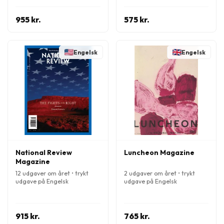
955 kr.
575 kr.
Engelsk
Engelsk
National Review
Luncheon Magazine
Magazine
12 udgaver om året • trykt
2 udgaver om året • trykt
udgave på Engelsk
udgave på Engelsk
915 kr.
765 kr.