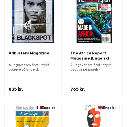
Adbusters Magazine
The Africa Report
Magazine (Engelsk)
6 udgaver om året • trykt
4 udgaver om året • trykt
udgave på Engelsk
udgave på Engelsk
835 kr.
765 kr.
Engelsk
Engelsk