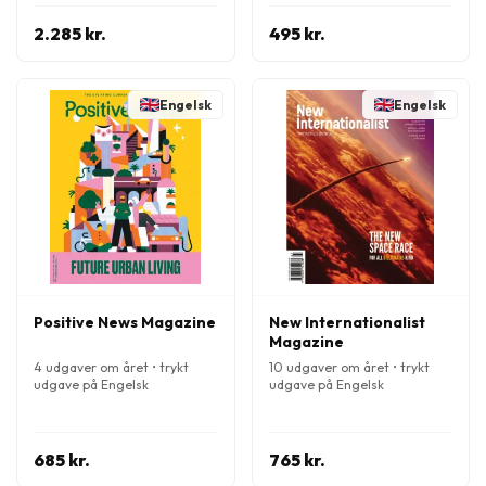
2.285 kr.
495 kr.
Engelsk
Engelsk
Positive News Magazine
New Internationalist
Magazine
4 udgaver om året • trykt
10 udgaver om året • trykt
udgave på Engelsk
udgave på Engelsk
685 kr.
765 kr.