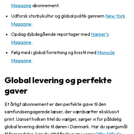
Magazine
abonnement.
Udforsk storbykultur og global politik gennem
New York
Magazine
.
Opdag dybdegående reportager med
Harper's
Magazine
.
Følg med i global forretning og livsstil med
Monocle
Magazine
.
Global levering og perfekte
gaver
Et årligt abonnement er den perfekte gave til den
samfundsengagerede læser, der værdsætter eksklusivt
print. Uanset hvilken titel du vælger, sørger vi for pålidelig
global levering direkte til døren i Danmark. Har du spørgsmål