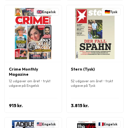
Engelsk
Tysk
Crime Monthly
Stern (Tysk)
Magazine
12 udgaver om året • trykt
52 udgaver om året • trykt
udgave på Engelsk
udgave på Tysk
915 kr.
3.815 kr.
Engelsk
Engelsk