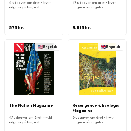
4 udgaver om året • trykt
52 udgaver om året • trykt
udgave på Engelsk
udgave på Engelsk
575 kr.
3.815 kr.
Engelsk
Engelsk
The Nation Magazine
Resurgence & Ecologist
Magazine
47 udgaver om året • trykt
6 udgaver om året • trykt
udgave på Engelsk
udgave på Engelsk