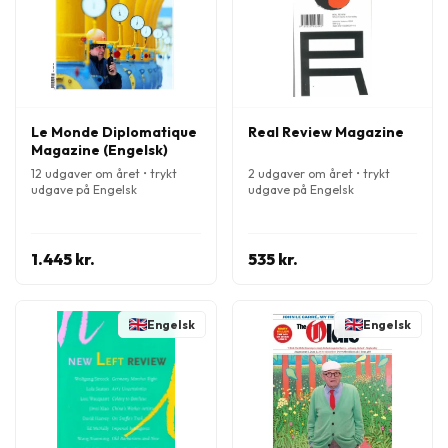
Le Monde Diplomatique
Real Review Magazine
Magazine (Engelsk)
12 udgaver om året • trykt
2 udgaver om året • trykt
udgave på Engelsk
udgave på Engelsk
1.445 kr.
535 kr.
Engelsk
Engelsk