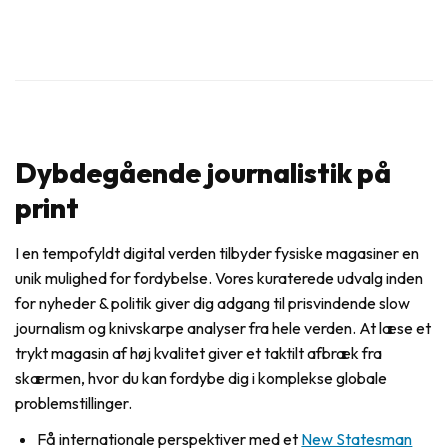
Dybdegående journalistik på
print
I en tempofyldt digital verden tilbyder fysiske magasiner en
unik mulighed for fordybelse. Vores kuraterede udvalg inden
for nyheder & politik giver dig adgang til prisvindende slow
journalism og knivskarpe analyser fra hele verden. At læse et
trykt magasin af høj kvalitet giver et taktilt afbræk fra
skærmen, hvor du kan fordybe dig i komplekse globale
problemstillinger.
Få internationale perspektiver med et
New Statesman