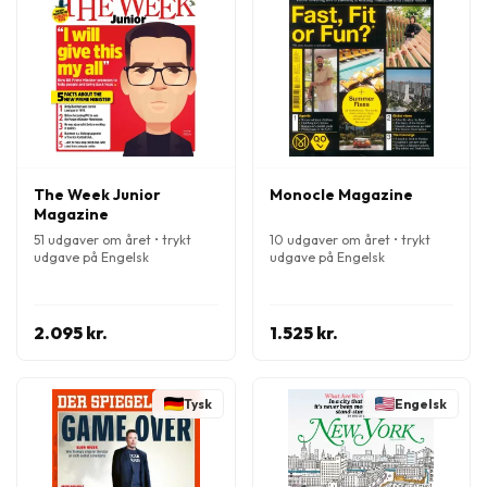
The Week Junior
Monocle Magazine
Magazine
51 udgaver om året • trykt
10 udgaver om året • trykt
udgave på Engelsk
udgave på Engelsk
2.095 kr.
1.525 kr.
Tysk
Engelsk