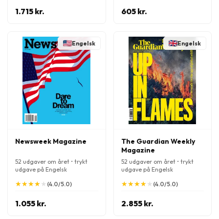
1.715 kr.
605 kr.
Engelsk
Engelsk
Newsweek Magazine
The Guardian Weekly
Magazine
52 udgaver om året • trykt
52 udgaver om året • trykt
udgave på Engelsk
udgave på Engelsk
★
★
★
★
★
★
★
★
★
★
★
★
★
★
★
★
★
★
★
★
(4.0/5.0)
(4.0/5.0)
1.055 kr.
2.855 kr.