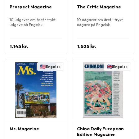
Prospect Magazine
The Critic Magazine
10 udgaver om året • trykt
10 udgaver om året • trykt
udgave på Engelsk
udgave på Engelsk
1.145 kr.
1.525 kr.
Engelsk
Engelsk
Ms. Magazine
China Daily European
Edition Magazine