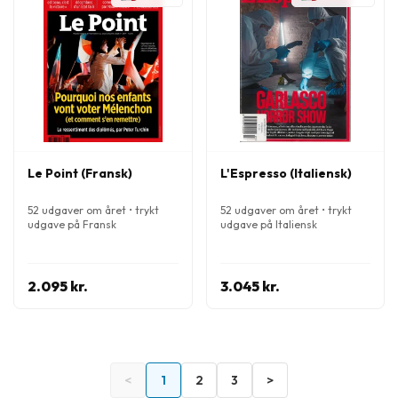
Le Point (Fransk)
L'Espresso (Italiensk)
52 udgaver om året • trykt
52 udgaver om året • trykt
udgave på Fransk
udgave på Italiensk
2.095 kr.
3.045 kr.
<
1
2
3
>