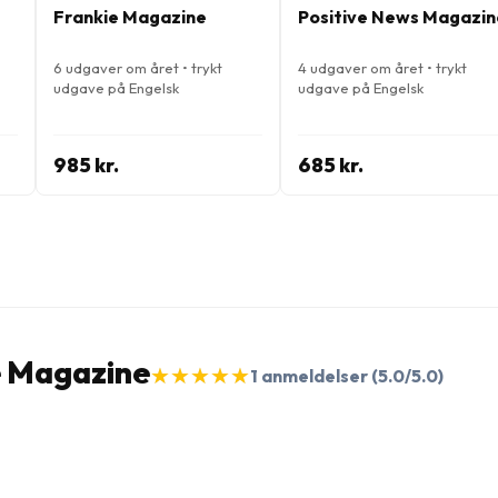
Frankie Magazine
Positive News Magazin
6 udgaver om året • trykt
4 udgaver om året • trykt
udgave på Engelsk
udgave på Engelsk
985 kr.
685 kr.
e Magazine
★
★
★
★
★
★
★
★
★
★
1
anmeldelser
(5.0/5.0)