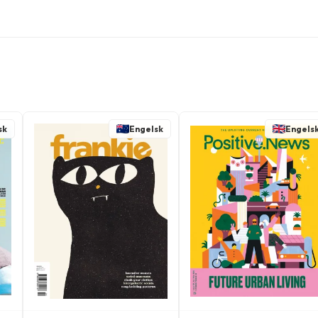
sk
Engelsk
Engels