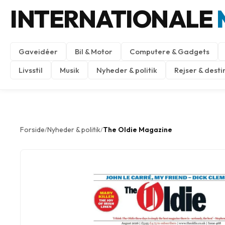
INTERNATIONALE
Gaveidéer
Bil & Motor
Computere & Gadgets
Livsstil
Musik
Nyheder & politik
Rejser & desti
Forside
Nyheder & politik
The Oldie Magazine
/
/