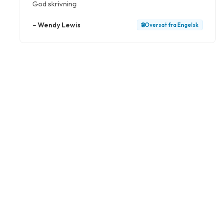
God skrivning
–
Wendy Lewis
🌐
Oversat fra
Engelsk