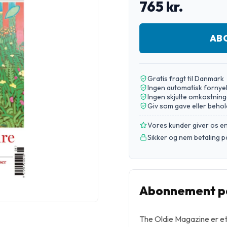
765 kr.
AB
Gratis fragt til Danmark
Ingen automatisk fornye
Ingen skjulte omkostning
Giv som gave eller behol
Vores kunder giver os 
Sikker og nem betaling p
Abonnement på
The Oldie Magazine er et 