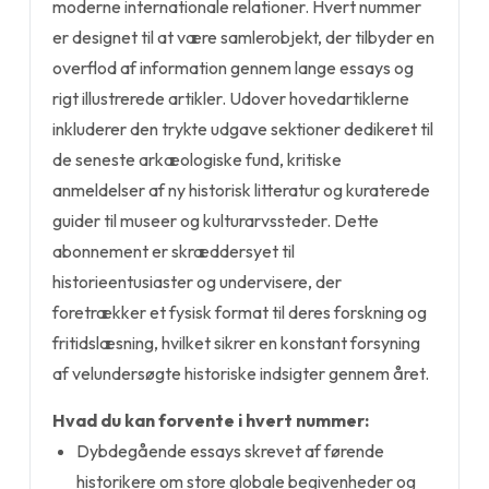
moderne internationale relationer. Hvert nummer
er designet til at være samlerobjekt, der tilbyder en
overflod af information gennem lange essays og
rigt illustrerede artikler. Udover hovedartiklerne
inkluderer den trykte udgave sektioner dedikeret til
de seneste arkæologiske fund, kritiske
anmeldelser af ny historisk litteratur og kuraterede
guider til museer og kulturarvssteder. Dette
abonnement er skræddersyet til
historieentusiaster og undervisere, der
foretrækker et fysisk format til deres forskning og
fritidslæsning, hvilket sikrer en konstant forsyning
af velundersøgte historiske indsigter gennem året.
Hvad du kan forvente i hvert nummer:
Dybdegående essays skrevet af førende
historikere om store globale begivenheder og