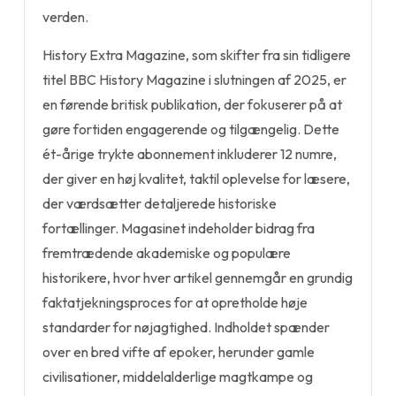
verden.
History Extra Magazine, som skifter fra sin tidligere
titel BBC History Magazine i slutningen af 2025, er
en førende britisk publikation, der fokuserer på at
gøre fortiden engagerende og tilgængelig. Dette
ét-årige trykte abonnement inkluderer 12 numre,
der giver en høj kvalitet, taktil oplevelse for læsere,
der værdsætter detaljerede historiske
fortællinger. Magasinet indeholder bidrag fra
fremtrædende akademiske og populære
historikere, hvor hver artikel gennemgår en grundig
faktatjekningsproces for at opretholde høje
standarder for nøjagtighed. Indholdet spænder
over en bred vifte af epoker, herunder gamle
civilisationer, middelalderlige magtkampe og