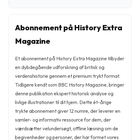
Abonnement på History Extra
Magazine
Et abonnement på History Extra Magazine tilbyder
en dybdegående udforskning af britisk og
verdenshistorie gennem et premium trykt format.
Tidligere kendt som BBC History Magazine, bringer
denne publikation ekspert historisk analyse og
livlige illustrationer til dit hjem. Dette ét-årige
trykte abonnement giver 12 numre, der leverer en
samler- og informativ ressource for dem, der
værdsætter velundersøgt, offline læsning om de
begivenheder og personer, der har formet vores