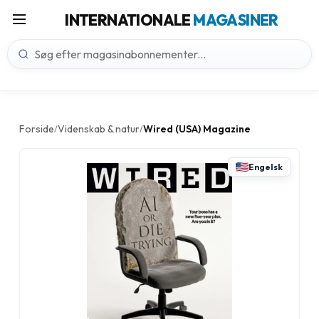
INTERNATIONALE
MAGASINER
Forside
Videnskab & natur
Wired (USA) Magazine
/
/
Engelsk