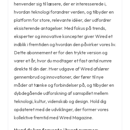
henvender sig til læsere, der er interesserede i,
hvordan teknologi forandrer verden, og tilbyder en
platform for store, relevante idéer, der udfordrer
eksisterende antagelser. Med fokus på trends,
eksperter og innovative koncepter giver Wired et
indblik i fremtiden og hvordan den påvirker vores liv.
Dette abonnement er for den trykte version og
varer et år, hvor du modtager et fast antal numre
direkte til din dør. Hver udgave af Wired afslører
gennembrud og innovationer, der fører til nye
måder at tænke og forbindelser på, og tilbyder en
dybdegående udforskning af samspillet mellem
teknologi, kultur, videnskab og design. Hold dig
opdateret med de udviklinger, der former vores
kollektive fremtid med Wired Magazine.