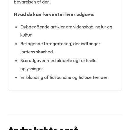
bevarelsen af den.
Hvad du kan forvente i hver udgave:
Dybdegående artikler om videnskab, natur og
kultur.
Betagende fotografering, der indfanger
jordens skønhed.
Særudgaver med aktuelle og faktuelle
oplysninger.
En blanding af tidsbundne og tidløse temaer.