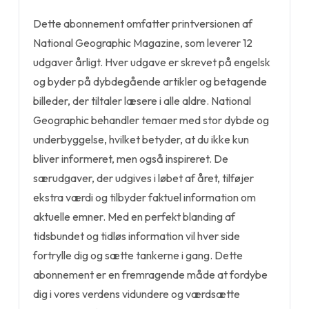
Dette abonnement omfatter printversionen af
National Geographic Magazine, som leverer 12
udgaver årligt. Hver udgave er skrevet på engelsk
og byder på dybdegående artikler og betagende
billeder, der tiltaler læsere i alle aldre. National
Geographic behandler temaer med stor dybde og
underbyggelse, hvilket betyder, at du ikke kun
bliver informeret, men også inspireret. De
særudgaver, der udgives i løbet af året, tilføjer
ekstra værdi og tilbyder faktuel information om
aktuelle emner. Med en perfekt blanding af
tidsbundet og tidløs information vil hver side
fortrylle dig og sætte tankerne i gang. Dette
abonnement er en fremragende måde at fordybe
dig i vores verdens vidundere og værdsætte