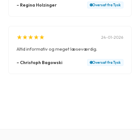
–
Regina Holzinger
🌐
Oversat fra
Tysk
★
★
★
★
★
★
★
★
★
★
24-01-2026
Altid informativ og meget læseværdig.
–
Christoph Bagowski
🌐
Oversat fra
Tysk