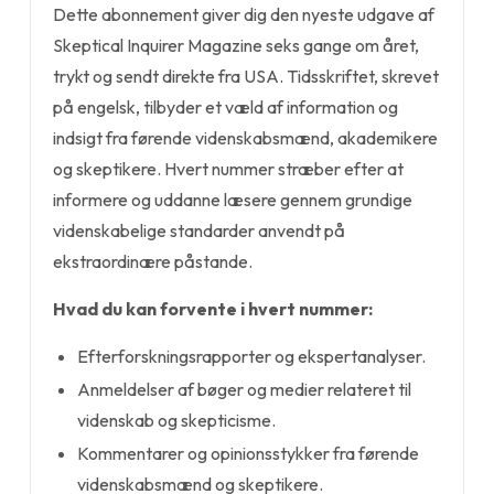
Dette abonnement giver dig den nyeste udgave af
Skeptical Inquirer Magazine seks gange om året,
trykt og sendt direkte fra USA. Tidsskriftet, skrevet
på engelsk, tilbyder et væld af information og
indsigt fra førende videnskabsmænd, akademikere
og skeptikere. Hvert nummer stræber efter at
informere og uddanne læsere gennem grundige
videnskabelige standarder anvendt på
ekstraordinære påstande.
Hvad du kan forvente i hvert nummer:
Efterforskningsrapporter og ekspertanalyser.
Anmeldelser af bøger og medier relateret til
videnskab og skepticisme.
Kommentarer og opinionsstykker fra førende
videnskabsmænd og skeptikere.