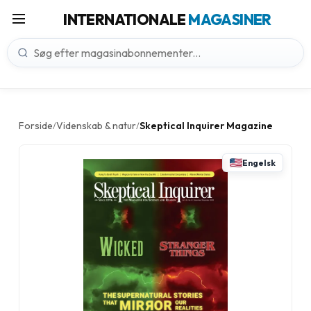
INTERNATIONALE
MAGASINER
Forside
Videnskab & natur
Skeptical Inquirer Magazine
/
/
Engelsk