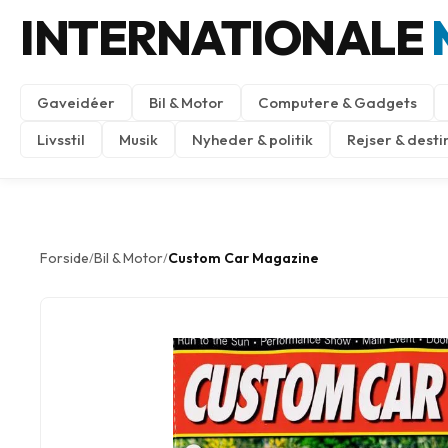
INTERNATIONALE
Gaveidéer
Bil & Motor
Computere & Gadgets
Livsstil
Musik
Nyheder & politik
Rejser & desti
Forside
Bil & Motor
Custom Car Magazine
/
/