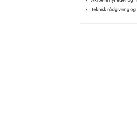
Aktuelle nyheder og tr
Teknisk rådgivning og p