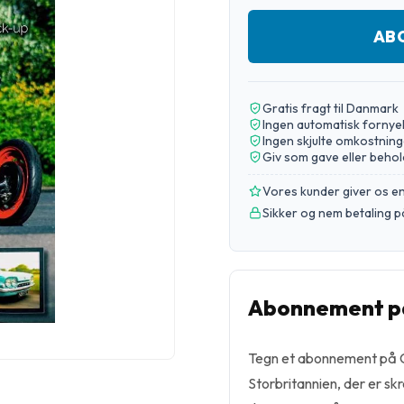
AB
Gratis fragt til Danmark
Ingen automatisk fornye
Ingen skjulte omkostning
Giv som gave eller behol
Vores kunder giver os 
Sikker og nem betaling p
Abonnement p
Tegn et abonnement på Cu
Storbritannien, der er skr