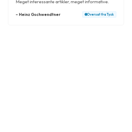
Meget interessante artikler, meget informative.
–
Heinz Gschwendtner
🌐
Oversat fra
Tysk