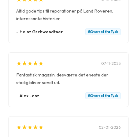
Altid gode tips til reparationer på Land Roveren,
interessante historier,
–
Heinz Gschwendtner
🌐
Oversat fra
Tysk
★
★
★
★
★
★
★
★
★
★
07-11-2025
Fantastisk magasin, desværre det eneste der
stadig bliver sendt ud.
–
Alex Lenz
🌐
Oversat fra
Tysk
★
★
★
★
★
★
★
★
★
★
02-01-2026