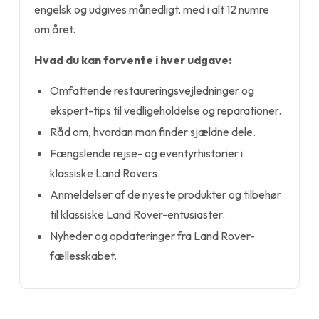
engelsk og udgives månedligt, med i alt 12 numre
om året.
Hvad du kan forvente i hver udgave:
Omfattende restaureringsvejledninger og
ekspert-tips til vedligeholdelse og reparationer.
Råd om, hvordan man finder sjældne dele.
Fængslende rejse- og eventyrhistorier i
klassiske Land Rovers.
Anmeldelser af de nyeste produkter og tilbehør
til klassiske Land Rover-entusiaster.
Nyheder og opdateringer fra Land Rover-
fællesskabet.