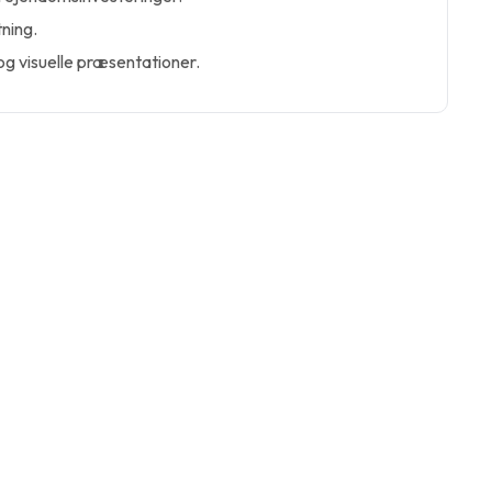
tning.
og visuelle præsentationer.