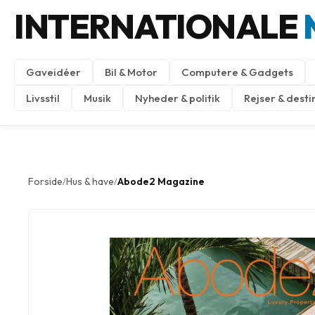
INTERNATIONALE
Gaveidéer
Bil & Motor
Computere & Gadgets
Livsstil
Musik
Nyheder & politik
Rejser & desti
Forside
Hus & have
Abode2 Magazine
/
/