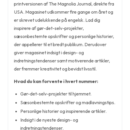
printversionen af The Magnolia Journal, direkte fra
USA. Magasinet udkommer fire gange om året og
er skrevet udelukkende på engelsk. Lad dig
inspirere af gør-det-selv-projekter,
sæsonbestemte opskrifter og personlige historier,
der appellerer til et bredt publikum. Derudover
giver magasinet indsigt i design- og
indretningstendenser samt motiverende artikler,
der fremmer kreativitet og bevidst livsstil.
Hvad du kan forvente i hvert nummer:
Gør-det-selv-projekter til hjemmet.
Sæsonbestemte opskrifter og madlavningstips.
Personlige historier og inspirerende artikler.
Indsigt i de nyeste design- og
indretningstendenser.