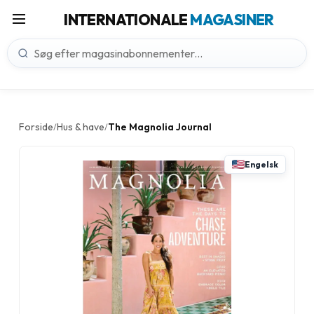
INTERNATIONALE
MAGASINER
Forside
Hus & have
The Magnolia Journal
/
/
Engelsk