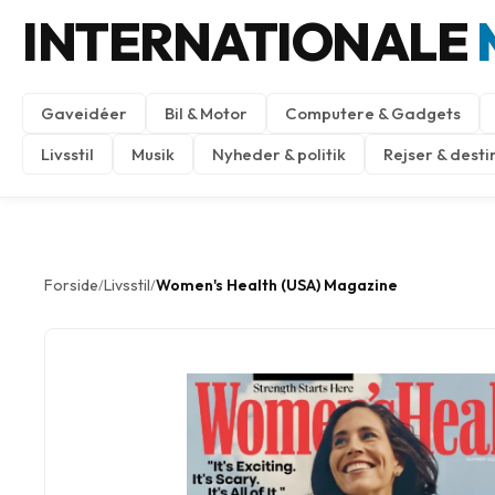
INTERNATIONALE
Gaveidéer
Bil & Motor
Computere & Gadgets
Livsstil
Musik
Nyheder & politik
Rejser & desti
Forside
Livsstil
Women's Health (USA) Magazine
/
/