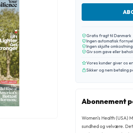
AB
Gratis fragt til Danmark
Ingen automatisk fornye
Ingen skjulte omkostning
Giv som gave eller behol
Vores kunder giver os 
Sikker og nem betaling p
Abonnement på
Women's Health (USA) Mag
sundhed og velvære. Dett