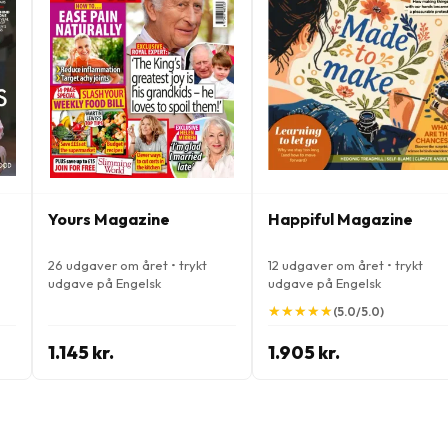
Yours Magazine
Happiful Magazine
26 udgaver om året • trykt
12 udgaver om året • trykt
udgave på Engelsk
udgave på Engelsk
★
★
★
★
★
★
★
★
★
★
(5.0/5.0)
1.145 kr.
1.905 kr.