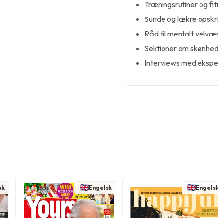
Træningsrutiner og fit
Sunde og lækre opskri
Råd til mentalt velvæ
Sektioner om skønhed, 
Interviews med ekspe
sk
Engelsk
Engels