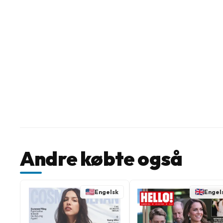
Andre købte også
Engelsk
Engel