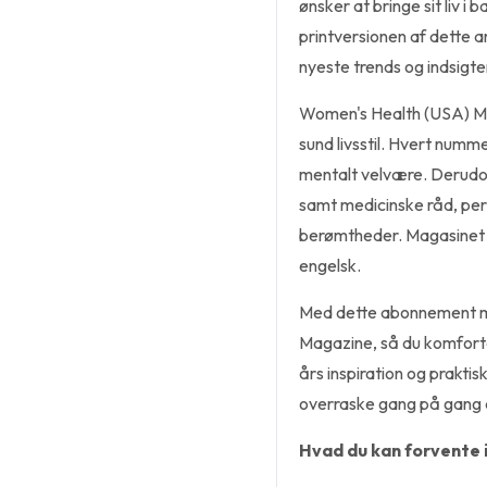
ønsker at bringe sit liv 
printversionen af dette a
nyeste trends og indsigte
Women's Health (USA) Mag
sund livsstil. Hvert numme
mentalt velvære. Derudov
samt medicinske råd, per
berømtheder. Magasinet
engelsk.
Med dette abonnement m
Magazine, så du komfort
års inspiration og praktisk
overraske gang på gang a
Hvad du kan forvente 