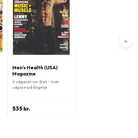
›
Men's Health (USA)
Magazine
4 udgaver om året • trykt
udgave på Engelsk
535 kr.