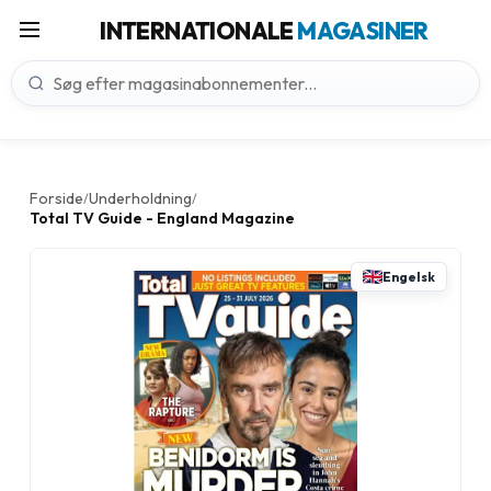
INTERNATIONALE
MAGASINER
Forside
Underholdning
/
/
Total TV Guide - England Magazine
Engelsk