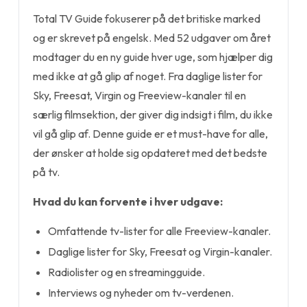
Total TV Guide fokuserer på det britiske marked
og er skrevet på engelsk. Med 52 udgaver om året
modtager du en ny guide hver uge, som hjælper dig
med ikke at gå glip af noget. Fra daglige lister for
Sky, Freesat, Virgin og Freeview-kanaler til en
særlig filmsektion, der giver dig indsigt i film, du ikke
vil gå glip af. Denne guide er et must-have for alle,
der ønsker at holde sig opdateret med det bedste
på tv.
Hvad du kan forvente i hver udgave:
Omfattende tv-lister for alle Freeview-kanaler.
Daglige lister for Sky, Freesat og Virgin-kanaler.
Radiolister og en streamingguide.
Interviews og nyheder om tv-verdenen.