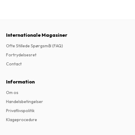
Internationale Magasiner
Ofte Stillede Spørgsmål (FAQ)
Fortrydelsesret
Contact
Information
Om os
Handelsbetingelser
Privatlivspolitik
Klageprocedure