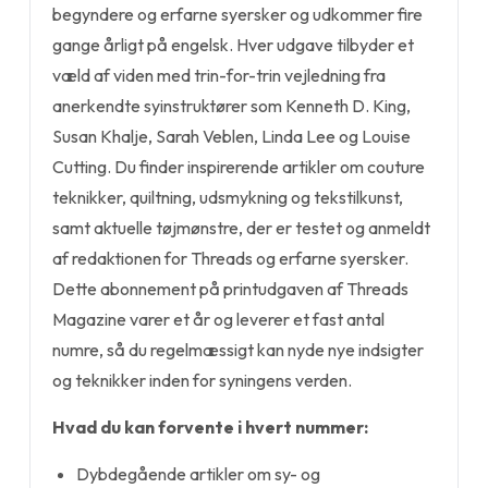
begyndere og erfarne syersker og udkommer fire
gange årligt på engelsk. Hver udgave tilbyder et
væld af viden med trin-for-trin vejledning fra
anerkendte syinstruktører som Kenneth D. King,
Susan Khalje, Sarah Veblen, Linda Lee og Louise
Cutting. Du finder inspirerende artikler om couture
teknikker, quiltning, udsmykning og tekstilkunst,
samt aktuelle tøjmønstre, der er testet og anmeldt
af redaktionen for Threads og erfarne syersker.
Dette abonnement på printudgaven af Threads
Magazine varer et år og leverer et fast antal
numre, så du regelmæssigt kan nyde nye indsigter
og teknikker inden for syningens verden.
Hvad du kan forvente i hvert nummer:
Dybdegående artikler om sy- og