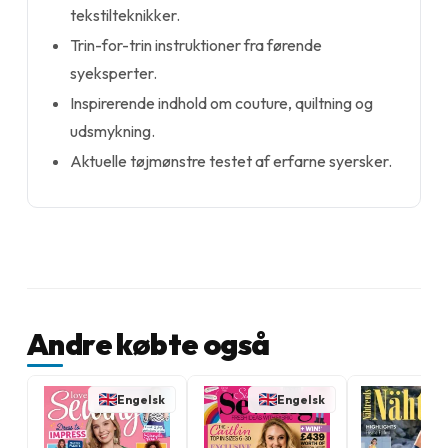
tekstilteknikker.
Trin-for-trin instruktioner fra førende
syeksperter.
Inspirerende indhold om couture, quiltning og
udsmykning.
Aktuelle tøjmønstre testet af erfarne syersker.
Andre købte også
Engelsk
Engelsk