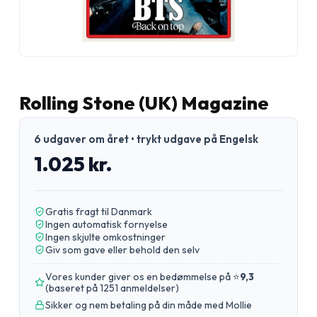
Rolling Stone (UK) Magazine
6 udgaver om året • trykt udgave på Engelsk
1.025 kr.
Gratis fragt til Danmark
Ingen automatisk fornyelse
Ingen skjulte omkostninger
Giv som gave eller behold den selv
Vores kunder giver os en bedømmelse på ⭐
9,3
(
baseret på 1251 anmeldelser
)
Sikker og nem betaling på din måde med Mollie