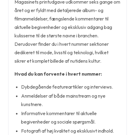
Magasinets printudgave udkommer seks gange om
året og er fyldt med detaljerede album- og
filmanmeldelser, fængslende kommentarer til
aktuelle begivenheder og eksklusiv adgang bag
kulisserne til de største navne i branchen.
Derudover finder du i hvert nummer sektioner
dedikeret til mode, livsstil og teknologi, hvilket
sikrer et komplet billede af nutidens kultur.
Hvad du kan forvente i hvert nummer:
Dybdegående featureartikler og interviews.
Anmeldelser af både mainstream og nye
kunstnere.
Informative kommentarer til aktuelle
begivenheder og sociale spørgsmål.
Fotografi af høj kvalitet og eksklusivt indhold.