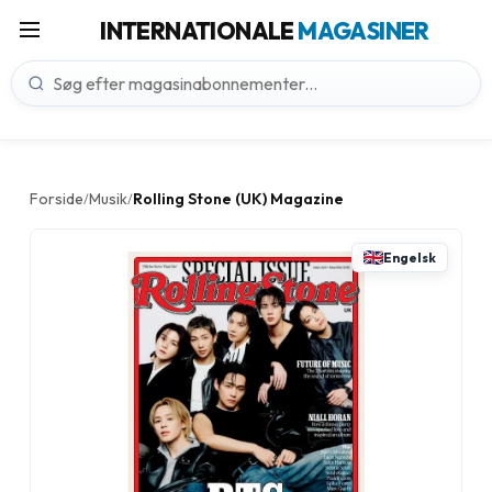
INTERNATIONALE
MAGASINER
Forside
Musik
Rolling Stone (UK) Magazine
/
/
Engelsk