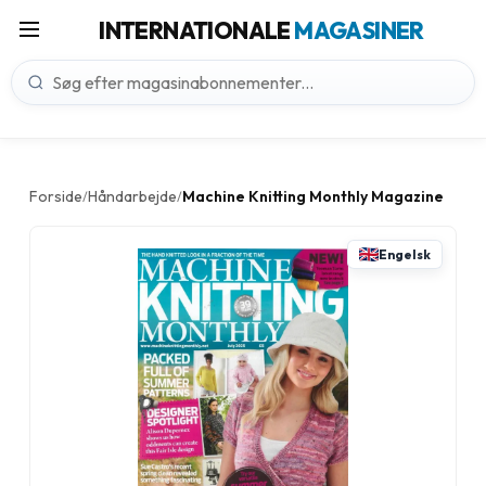
INTERNATIONALE
MAGASINER
Forside
Håndarbejde
Machine Knitting Monthly Magazine
/
/
Engelsk