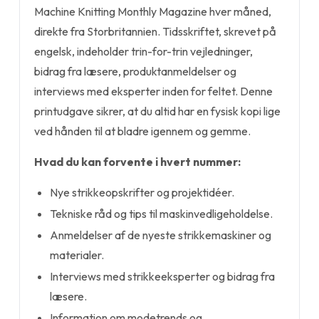
Machine Knitting Monthly Magazine hver måned,
direkte fra Storbritannien. Tidsskriftet, skrevet på
engelsk, indeholder trin-for-trin vejledninger,
bidrag fra læsere, produktanmeldelser og
interviews med eksperter inden for feltet. Denne
printudgave sikrer, at du altid har en fysisk kopi lige
ved hånden til at bladre igennem og gemme.
Hvad du kan forvente i hvert nummer:
Nye strikkeopskrifter og projektidéer.
Tekniske råd og tips til maskinvedligeholdelse.
Anmeldelser af de nyeste strikkemaskiner og
materialer.
Interviews med strikkeeksperter og bidrag fra
læsere.
Information om modetrends og