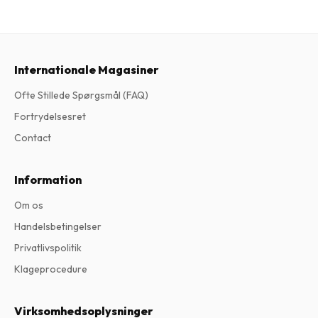
Internationale Magasiner
Ofte Stillede Spørgsmål (FAQ)
Fortrydelsesret
Contact
Information
Om os
Handelsbetingelser
Privatlivspolitik
Klageprocedure
Virksomhedsoplysninger