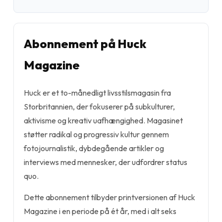
Abonnement på Huck
Magazine
Huck er et to-månedligt livsstilsmagasin fra
Storbritannien, der fokuserer på subkulturer,
aktivisme og kreativ uafhængighed. Magasinet
støtter radikal og progressiv kultur gennem
fotojournalistik, dybdegående artikler og
interviews med mennesker, der udfordrer status
quo.
Dette abonnement tilbyder printversionen af Huck
Magazine i en periode på ét år, med i alt seks