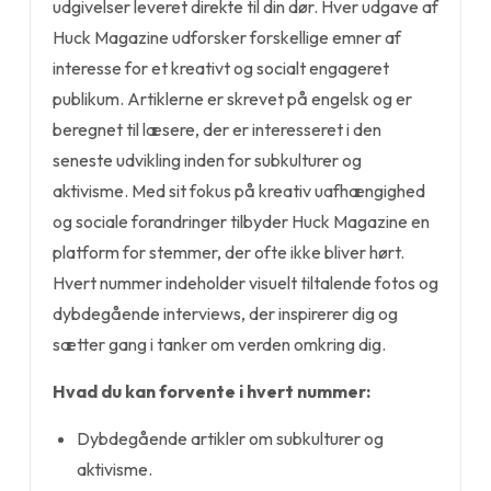
udgivelser leveret direkte til din dør. Hver udgave af
Huck Magazine udforsker forskellige emner af
interesse for et kreativt og socialt engageret
publikum. Artiklerne er skrevet på engelsk og er
beregnet til læsere, der er interesseret i den
seneste udvikling inden for subkulturer og
aktivisme. Med sit fokus på kreativ uafhængighed
og sociale forandringer tilbyder Huck Magazine en
platform for stemmer, der ofte ikke bliver hørt.
Hvert nummer indeholder visuelt tiltalende fotos og
dybdegående interviews, der inspirerer dig og
sætter gang i tanker om verden omkring dig.
Hvad du kan forvente i hvert nummer:
Dybdegående artikler om subkulturer og
aktivisme.