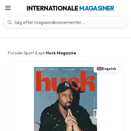
INTERNATIONALE
MAGASINER
Forside
Sport & spil
Huck Magazine
/
/
Engelsk