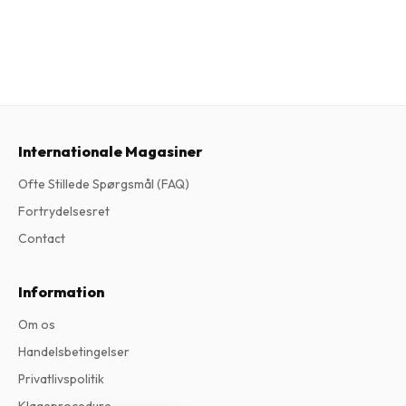
Internationale Magasiner
Ofte Stillede Spørgsmål (FAQ)
Fortrydelsesret
Contact
Information
Om os
Handelsbetingelser
Privatlivspolitik
Klageprocedure