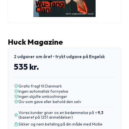
Huck Magazine
2 udgaver om året • trykt udgave på Engelsk
535 kr.
Gratis fragt til Danmark
Ingen automatisk fornyelse
Ingen skjulte omkostninger
Giv som gave eller behold den selv
Vores kunder giver os en bedømmelse på ⭐
9,3
(
baseret på 1251 anmeldelser
)
Sikker og nem betaling på din måde med Mollie