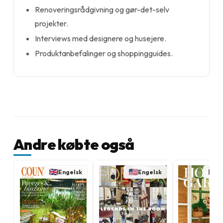
Renoveringsrådgivning og gør-det-selv
projekter.
Interviews med designere og husejere.
Produktanbefalinger og shoppingguides.
Andre købte også
Engelsk
Engelsk
E