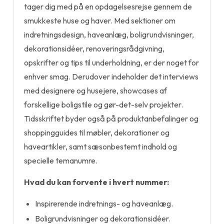
tager dig med på en opdagelsesrejse gennem de
smukkeste huse og haver. Med sektioner om
indretningsdesign, haveanlæg, boligrundvisninger,
dekorationsidéer, renoveringsrådgivning,
opskrifter og tips til underholdning, er der noget for
enhver smag. Derudover indeholder det interviews
med designere og husejere, showcases af
forskellige boligstile og gør-det-selv projekter.
Tidsskriftet byder også på produktanbefalinger og
shoppingguides til møbler, dekorationer og
haveartikler, samt sæsonbestemt indhold og
specielle temanumre.
Hvad du kan forvente i hvert nummer:
Inspirerende indretnings- og haveanlæg.
Boligrundvisninger og dekorationsidéer.