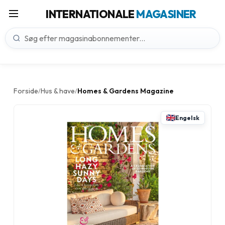
INTERNATIONALE
MAGASINER
Forside
Hus & have
Homes & Gardens Magazine
/
/
Engelsk