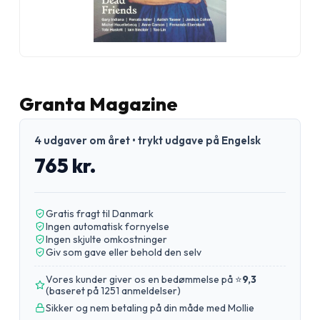
Granta Magazine
4 udgaver om året • trykt udgave på Engelsk
765 kr.
Gratis fragt til Danmark
Ingen automatisk fornyelse
Ingen skjulte omkostninger
Giv som gave eller behold den selv
Vores kunder giver os en bedømmelse på ⭐
9,3
(
baseret på 1251 anmeldelser
)
Sikker og nem betaling på din måde med Mollie