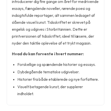
introducerer dig fire gange om året for medrivende
essays, fængslende noveller, rørende poesi og
indsigtsfulde reportager, alt sammen ledsaget af
slående visuel kunst. Tidsskriftet er skrevet på
engelsk og udgives i Storbritannien. Dette er
printversionen af tidsskriftet, ideel til læsere, der
nyder den taktile oplevelse af et trykt magasin.
Hvad du kan forvente i hvert nummer:
Forskellige og spændende historier og essays.
Dybdegående tematiske udgivelser.
Historier fra både etablerede og nye forfattere.
Visuelt betagende kunst, der supplerer
indholdet.