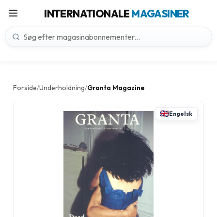
INTERNATIONALE
MAGASINER
Forside
Underholdning
Granta Magazine
/
/
Engelsk