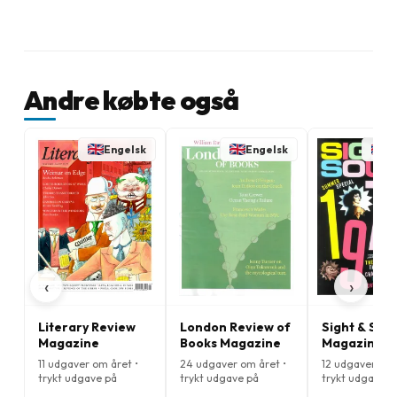
Andre købte også
Engelsk
Engelsk
E
‹
›
Literary Review
London Review of
Sight & Sou
Magazine
Books Magazine
Magazine
11 udgaver om året •
24 udgaver om året •
12 udgaver om 
trykt udgave på
trykt udgave på
trykt udgave p
Engelsk
Engelsk
Engelsk