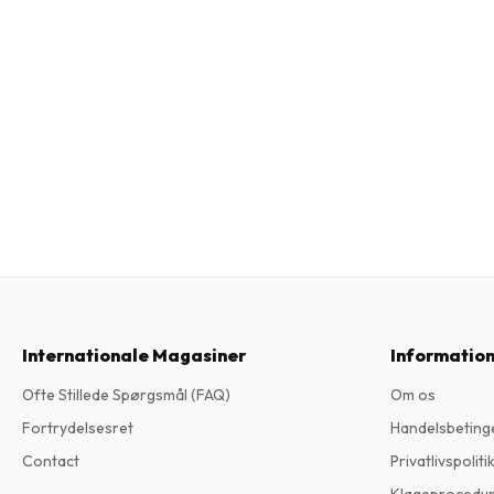
Internationale Magasiner
Informatio
Ofte Stillede Spørgsmål (FAQ)
Om os
Fortrydelsesret
Handelsbeting
Contact
Privatlivspoliti