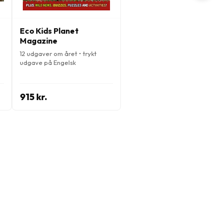
Eco Kids Planet
Magazine
12 udgaver om året • trykt
udgave på Engelsk
915 kr.