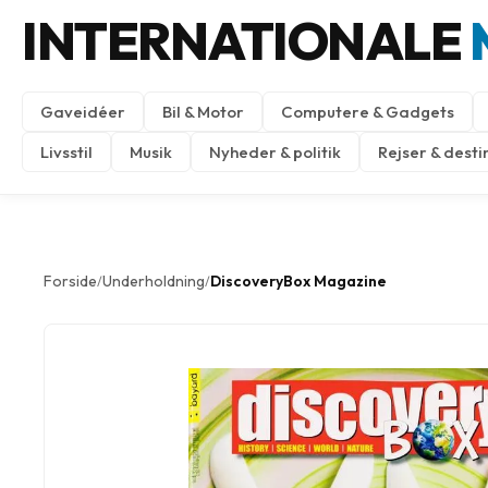
INTERNATIONALE
Gaveidéer
Bil & Motor
Computere & Gadgets
Livsstil
Musik
Nyheder & politik
Rejser & desti
Forside
Underholdning
DiscoveryBox Magazine
/
/