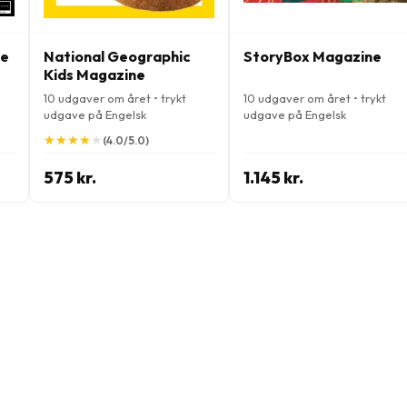
ne
National Geographic
StoryBox Magazine
Kids Magazine
10 udgaver om året • trykt
10 udgaver om året • trykt
udgave på Engelsk
udgave på Engelsk
★
★
★
★
★
★
★
★
★
★
(4.0/5.0)
575 kr.
1.145 kr.