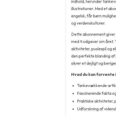
indhold, herunder tankev
illustrationer. Med et a
engelsk, får børn mulighe
og verdenskulturer.
Dette abonnement giver 
med ti udgaver om året. T
aktiviteter, puslespil og 
den perfekte blanding af 
sikrer et dejligt og beri
Hvad du kan forvente 
Tankevækkende artikl
Fascinerende fakta og 
Praktiske aktiviteter,
Udforskning af vidensk