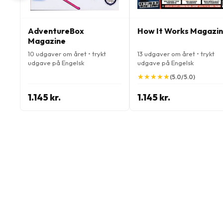
AdventureBox
How It Works Magazi
Magazine
10 udgaver om året • trykt
13 udgaver om året • trykt
udgave på Engelsk
udgave på Engelsk
★
★
★
★
★
★
★
★
★
★
(5.0/5.0)
1.145 kr.
1.145 kr.