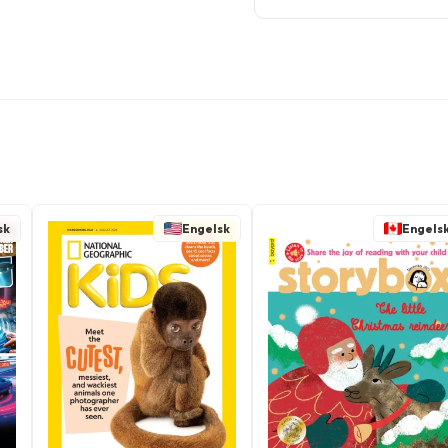
sk
Engelsk
Engels