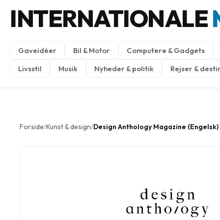
INTERNATIONALE
Gaveidéer
Bil & Motor
Computere & Gadgets
Livsstil
Musik
Nyheder & politik
Rejser & desti
Forside
Kunst & design
Design Anthology Magazine (Engelsk)
/
/