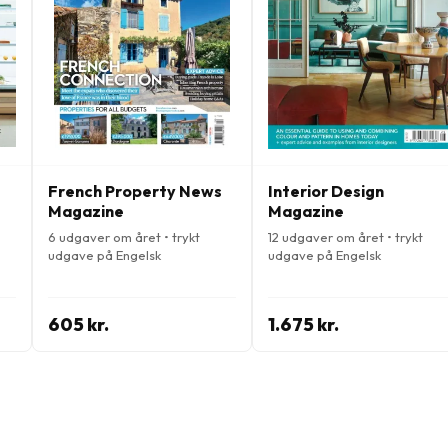
French Property News
Interior Design
Magazine
Magazine
6 udgaver om året • trykt
12 udgaver om året • trykt
udgave på Engelsk
udgave på Engelsk
605 kr.
1.675 kr.