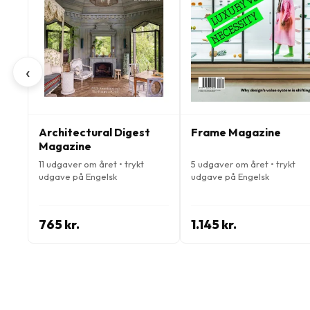
‹
Architectural Digest
Frame Magazine
Magazine
11 udgaver om året • trykt
5 udgaver om året • trykt
udgave på Engelsk
udgave på Engelsk
765 kr.
1.145 kr.