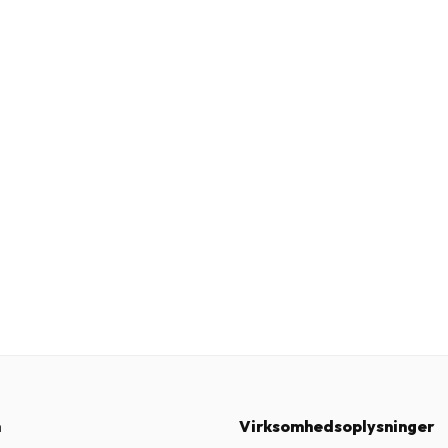
n
Virksomhedsoplysninger