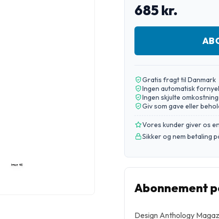
685 kr.
AB
Gratis fragt til Danmark
Ingen automatisk fornye
Ingen skjulte omkostning
Giv som gave eller behol
Vores kunder giver os 
Sikker og nem betaling p
Abonnement på
Design Anthology Magazi