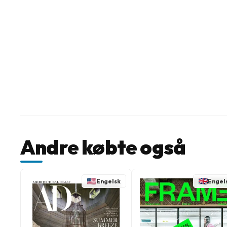
Andre købte også
Engelsk
Engel