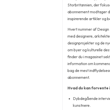
Storbritannien, der fokus
abonnement modtager du 
inspirerende artikler og 
Hvert nummer af Design
med designere, arkitekter 
designprojekter og de n
om byer og kulturelle des
finder du i magasinet sek
information om kommende 
bag de mest indflydelses
abonnement.
Hvad du kan forvente 
Dybdegående intervi
kunstnere.