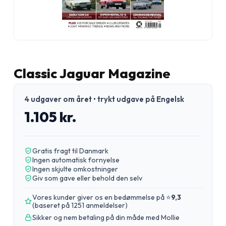
Classic Jaguar Magazine
4 udgaver om året • trykt udgave på Engelsk
1.105 kr.
Gratis fragt til Danmark
Ingen automatisk fornyelse
Ingen skjulte omkostninger
Giv som gave eller behold den selv
Vores kunder giver os en bedømmelse på ⭐
9,3
(
baseret på 1251 anmeldelser
)
Sikker og nem betaling på din måde med Mollie