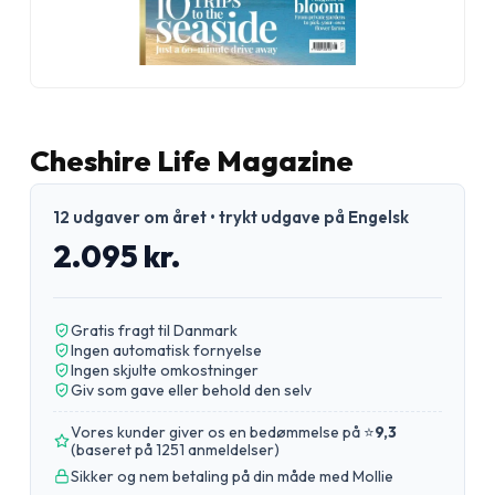
Cheshire Life Magazine
12 udgaver om året • trykt udgave på Engelsk
2.095 kr.
Gratis fragt til Danmark
Ingen automatisk fornyelse
Ingen skjulte omkostninger
Giv som gave eller behold den selv
Vores kunder giver os en bedømmelse på ⭐
9,3
(
baseret på 1251 anmeldelser
)
Sikker og nem betaling på din måde med Mollie