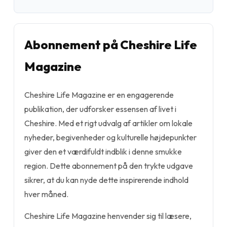
Abonnement på Cheshire Life
Magazine
Cheshire Life Magazine er en engagerende
publikation, der udforsker essensen af livet i
Cheshire. Med et rigt udvalg af artikler om lokale
nyheder, begivenheder og kulturelle højdepunkter
giver den et værdifuldt indblik i denne smukke
region. Dette abonnement på den trykte udgave
sikrer, at du kan nyde dette inspirerende indhold
hver måned.
Cheshire Life Magazine henvender sig til læsere,