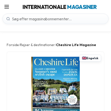
INTERNATIONALE
MAGASINER
Forside
Rejser & destinationer
Cheshire Life Magazine
/
/
Engelsk