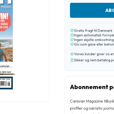
AB
Gratis fragt til Danmark
Ingen automatisk fornye
Ingen skjulte omkostning
Giv som gave eller behol
Vores kunder giver os 
Sikker og nem betaling p
Abonnement p
Caravan Magazine tilbyd
profiler og narrativ journ