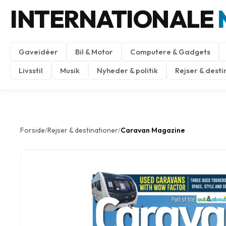
INTERNATIONALE
Gaveidéer
Bil & Motor
Computere & Gadgets
Livsstil
Musik
Nyheder & politik
Rejser & desti
Forside
Rejser & destinationer
Caravan Magazine
/
/