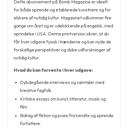
Dette abonnement på Bomb Magazine er ideelt
for både spirende og etablerede kunstnere og for
elskere af nutidig kultur. Magasinet udkommer fire
gange om året og er udelukkende på engelsk, med
oprindelse i USA. Denne printversion sikrer, at du
får hver udgave fysisk i hænderne og kan nyde de
forskellige perspektiver og dybe udforskninger af
nutidig kultur.
Hvad du kan forvente i hver udgave:
Dybdegående interviews og samtaler med
kreative fagfolk.
Kritiske essays om kunst, litteratur, musik og
film.
Bidrag af fiktion og poesi fra kendte og spirende
forfattere.