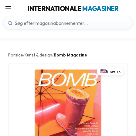
INTERNATIONALE
MAGASINER
Forside
Kunst & design
Bomb Magazine
/
/
Engelsk