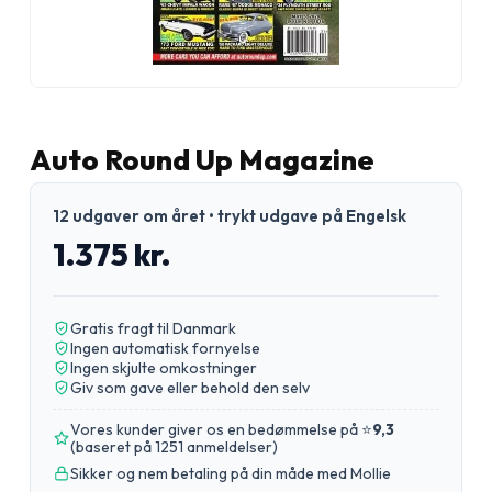
Auto Round Up Magazine
12 udgaver om året • trykt udgave på Engelsk
1.375 kr.
Gratis fragt til Danmark
Ingen automatisk fornyelse
Ingen skjulte omkostninger
Giv som gave eller behold den selv
Vores kunder giver os en bedømmelse på ⭐
9,3
(
baseret på 1251 anmeldelser
)
Sikker og nem betaling på din måde med Mollie