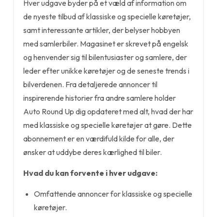
Hver udgave byder på et væld af information om
de nyeste tilbud af klassiske og specielle køretøjer,
samt interessante artikler, der belyser hobbyen
med samlerbiler. Magasinet er skrevet på engelsk
og henvender sig til bilentusiaster og samlere, der
leder efter unikke køretøjer og de seneste trends i
bilverdenen. Fra detaljerede annoncer til
inspirerende historier fra andre samlere holder
Auto Round Up dig opdateret med alt, hvad der har
med klassiske og specielle køretøjer at gøre. Dette
abonnement er en værdifuld kilde for alle, der
ønsker at uddybe deres kærlighed til biler.
Hvad du kan forvente i hver udgave:
Omfattende annoncer for klassiske og specielle
køretøjer.