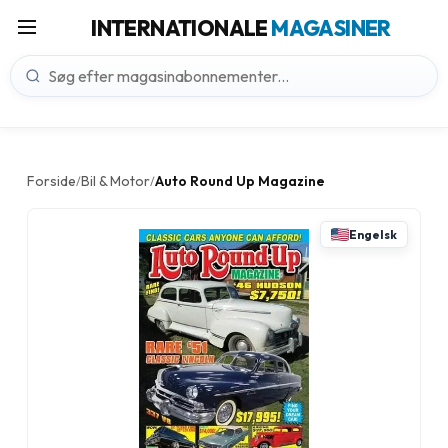
INTERNATIONALE
MAGASINER
Forside
Bil & Motor
Auto Round Up Magazine
/
/
Engelsk