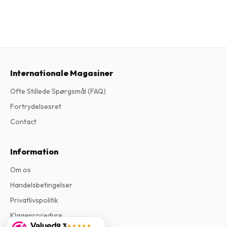
Internationale Magasiner
Ofte Stillede Spørgsmål (FAQ)
Fortrydelsesret
Contact
Information
Om os
Handelsbetingelser
Privatlivspolitik
Klageprocedure
9,3
★★★★★