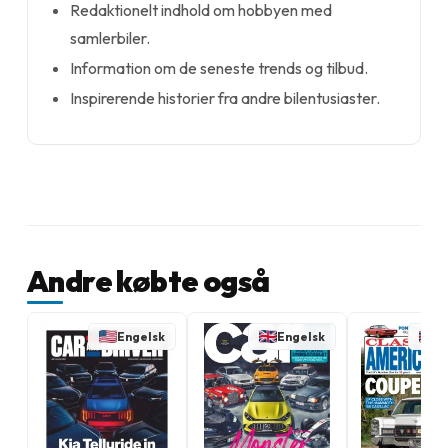
Redaktionelt indhold om hobbyen med
samlerbiler.
Information om de seneste trends og tilbud.
Inspirerende historier fra andre bilentusiaster.
Andre købte også
Engelsk
Engelsk
E